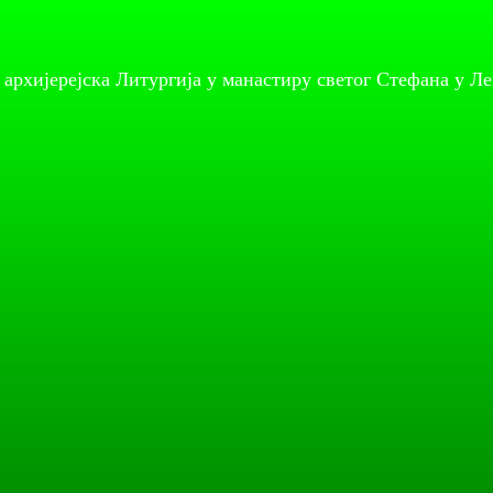
 архијерејска Литургија у манастиру светог Стефана у Л