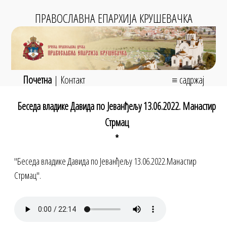
ПРАВОСЛАВНА ЕПАРХИЈА КРУШЕВАЧКА
Почетна
|
Контакт
≡ садржај
Беседа владике Давида по Јеванђељу 13.06.2022. Манастир
Стрмац
*
"Беседа владике Давида по Јеванђељу 13.06.2022.Манастир
Стрмац".