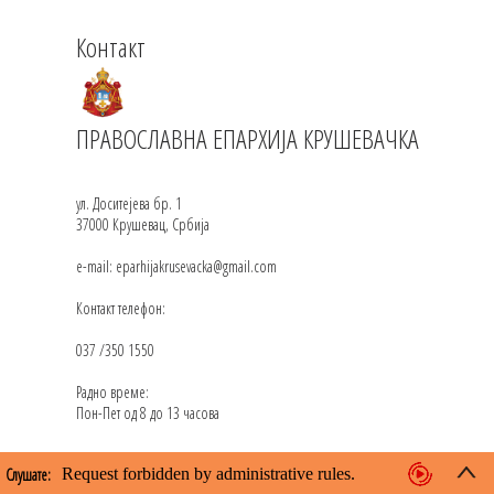
Контакт
ПРАВОСЛАВНА ЕПАРХИЈА КРУШЕВАЧКА
ул. Доситејева бр. 1
37000 Крушевац, Србија
e-mail: eparhijakrusevacka@gmail.com
Контакт телефон:
037 /350 1550
Радно време:
Пон-Пет од 8 до 13 часова
Слушате: