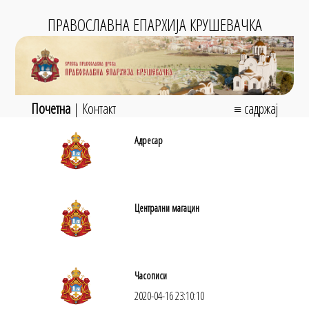
ПРАВОСЛАВНА ЕПАРХИЈА КРУШЕВАЧКА
Почетна
|
Контакт
≡ садржај
Адресар
Централни магацин
Часописи
2020-04-16 23:10:10