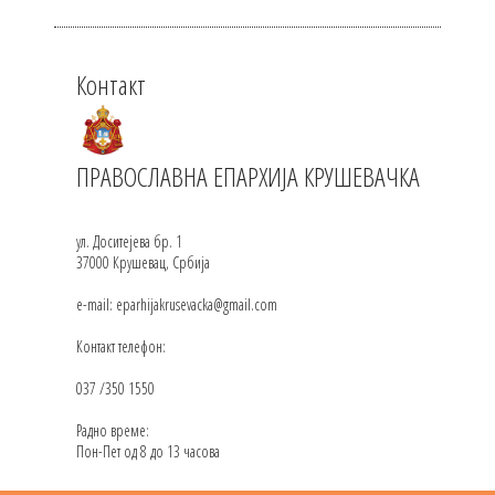
Контакт
ПРАВОСЛАВНА ЕПАРХИЈА КРУШЕВАЧКА
ул. Доситејева бр. 1
37000 Крушевац, Србија
e-mail: eparhijakrusevacka@gmail.com
Контакт телефон:
037 /350 1550
Радно време:
Пон-Пет од 8 до 13 часова