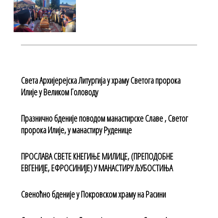
Света Архијерејска Литургија у храму Светога пророка
Илије у Великом Головоду
Празнично бденије поводом манастирске Славе , Светог
пророка Илије, у манастиру Руденице
ПРОСЛАВА СВЕТЕ КНЕГИЊЕ МИЛИЦЕ, (ПРЕПОДОБНЕ
ЕВГЕНИЈЕ, ЕФРОСИНИЈЕ) У МАНАСТИРУ ЉУБОСТИЊА
Свеноћно бденије у Покровском храму на Расини