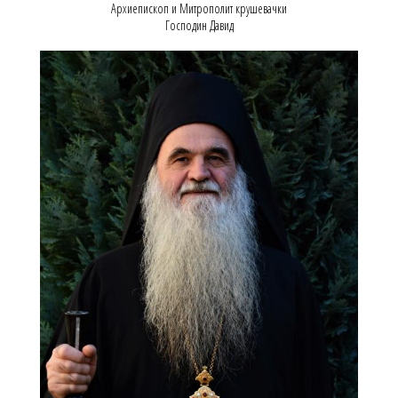
Архиепископ и Митрополит крушевачки
Господин Давид