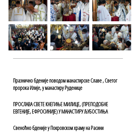
Празнично бденије поводом манастирске Славе , Светог
пророка Илије, у манастиру Руденице
ПРОСЛАВА СВЕТЕ КНЕГИЊЕ МИЛИЦЕ, (ПРЕПОДОБНЕ
ЕВГЕНИЈЕ, ЕФРОСИНИЈЕ) У МАНАСТИРУ ЉУБОСТИЊА
Свеноћно бденије у Покровском храму на Расини