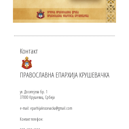
Контакт
ПРАВОСЛАВНА ЕПАРХИЈА КРУШЕВАЧКА
ул. Доситејева бр. 1
37000 Крушевац, Србија
e-mail: eparhijakrusevacka@gmail.com
Контакт телефон: