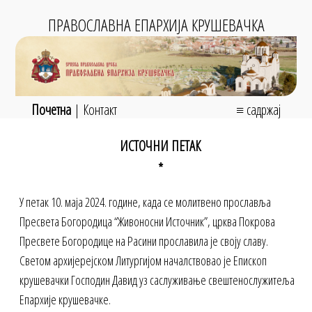
ПРАВОСЛАВНА ЕПАРХИЈА КРУШЕВАЧКА
Почетна
|
Контакт
≡ садржај
ИСТОЧНИ ПЕТАК
*
У петак 10. маја 2024. године, када се молитвено прославља
Пресвета Богородица “Живоносни Источник”, црква Покрова
Пресвете Богородице на Расини прославила је своју славу.
Светом архијерејском Литургијом началствовао је Епископ
крушевачки Господин Давид уз саслуживање свештенослужитеља
Епархије крушевачке.