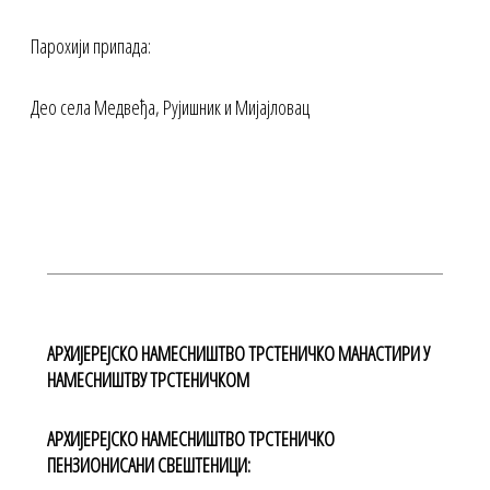
Парохији припада:
Део села Медвеђа, Рујишник и Мијајловац
АРХИЈЕРЕЈСКО НАМЕСНИШТВО ТРСТЕНИЧКО МАНАСТИРИ У
НАМЕСНИШТВУ ТРСТЕНИЧКОМ
АРХИЈЕРЕЈСКО НАМЕСНИШТВО ТРСТЕНИЧКО
ПЕНЗИОНИСАНИ СВЕШТЕНИЦИ: