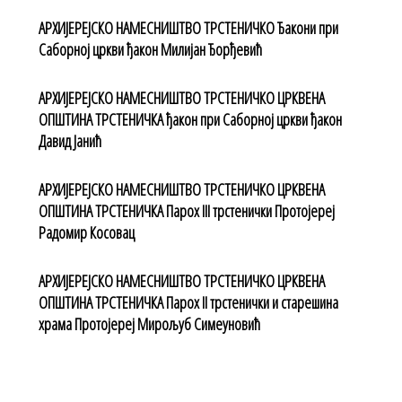
АРХИЈЕРЕЈСКО НАМЕСНИШТВО ТРСТЕНИЧКО Ђакони при
Саборној цркви ђакон Милијан Ђорђевић
АРХИЈЕРЕЈСКО НАМЕСНИШТВО ТРСТЕНИЧКО ЦРКВЕНА
ОПШТИНА ТРСТЕНИЧКА ђакон при Саборној цркви ђакон
Давид Јанић
АРХИЈЕРЕЈСКО НАМЕСНИШТВО ТРСТЕНИЧКО ЦРКВЕНА
ОПШТИНА ТРСТЕНИЧКА Парох III трстенички Протојереј
Радомир Косовац
АРХИЈЕРЕЈСКО НАМЕСНИШТВО ТРСТЕНИЧКО ЦРКВЕНА
ОПШТИНА ТРСТЕНИЧКА Парох II трстенички и старешина
храма Протојереј Мирољуб Симеуновић