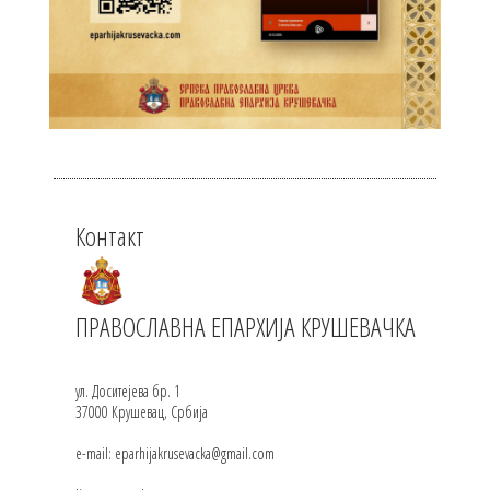
Контакт
ПРАВОСЛАВНА ЕПАРХИЈА КРУШЕВАЧКА
ул. Доситејева бр. 1
37000 Крушевац, Србија
e-mail: eparhijakrusevacka@gmail.com