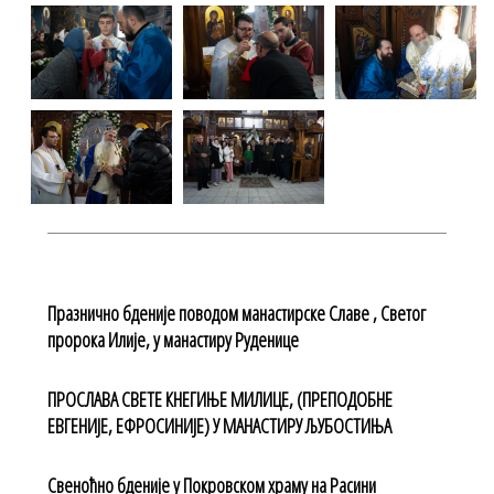
Празнично бденије поводом манастирске Славе , Светог
пророка Илије, у манастиру Руденице
ПРОСЛАВА СВЕТЕ КНЕГИЊЕ МИЛИЦЕ, (ПРЕПОДОБНЕ
ЕВГЕНИЈЕ, ЕФРОСИНИЈЕ) У МАНАСТИРУ ЉУБОСТИЊА
Свеноћно бденије у Покровском храму на Расини