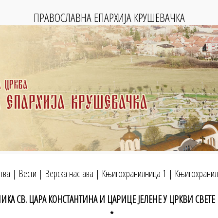
ПРАВОСЛАВНА ЕПАРХИЈА КРУШЕВАЧКА
тва
|
Вести
|
Верска настава
|
Књигохранилница 1
|
Књигохранил
ИКА СВ. ЦАРА КОНСТАНТИНА И ЦАРИЦЕ ЈЕЛЕНЕ У ЦРКВИ СВЕТЕ
*