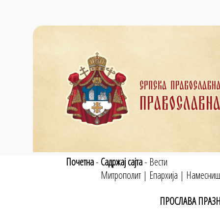
Почетна
-
Садржај сајта
-
Вести
Митрополит
|
Епархија
|
Намесниш
ПРОСЛАВА ПРАЗН