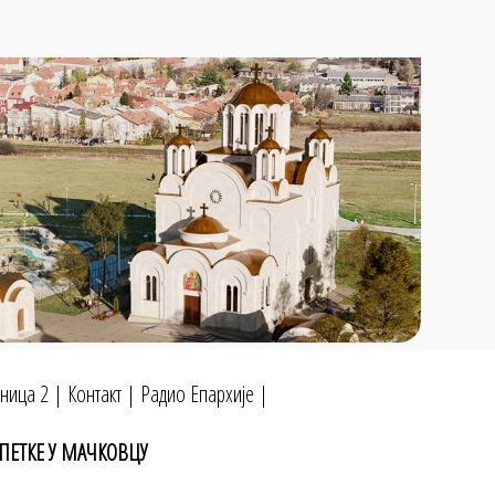
ница 2
|
Контакт
|
Радио Епархије
|
 ПЕТКЕ У МАЧКОВЦУ