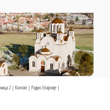
ница 2
|
Контакт
|
Радио Епархије
|