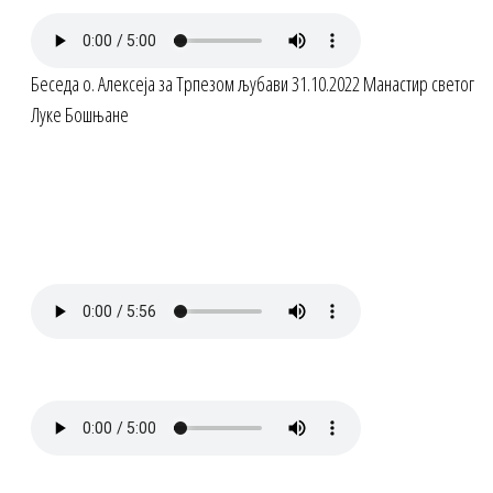
Беседа о. Алексеја за Трпезом љубави 31.10.2022 Манастир светог
Луке Бошњане