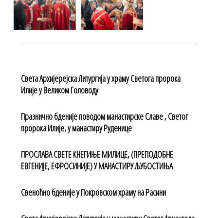
Света Архијерејска Литургија у храму Светога пророка
Илије у Великом Головоду
Празнично бденије поводом манастирске Славе , Светог
пророка Илије, у манастиру Руденице
ПРОСЛАВА СВЕТЕ КНЕГИЊЕ МИЛИЦЕ, (ПРЕПОДОБНЕ
ЕВГЕНИЈЕ, ЕФРОСИНИЈЕ) У МАНАСТИРУ ЉУБОСТИЊА
Свеноћно бденије у Покровском храму на Расини