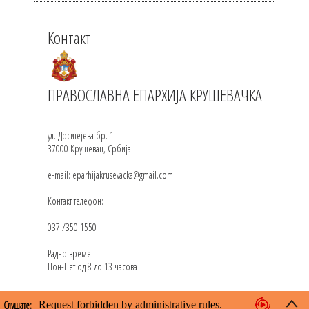
Контакт
ПРАВОСЛАВНА ЕПАРХИЈА КРУШЕВАЧКА
ул. Доситејева бр. 1
37000 Крушевац, Србија
e-mail: eparhijakrusevacka@gmail.com
Контакт телефон:
037 /350 1550
Радно време:
Пон-Пет од 8 до 13 часова
Слушате: